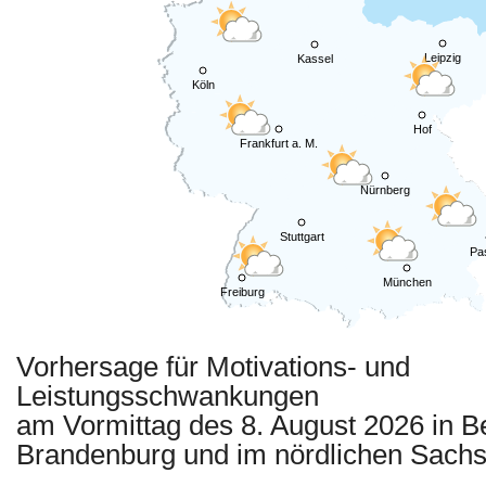
Leipzig
Kassel
Köln
Hof
Frankfurt a. M.
Nürnberg
Stuttgart
Pa
München
Freiburg
Vorhersage für Motivations- und
Leistungsschwankungen
am Vormittag des 8. August 2026 in Be
Brandenburg und im nördlichen Sachs