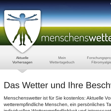
Aktuelle
Mein
Forschungspro
Vorhersagen
Wettertagebuch
Fibromyalgi
Das Wetter und Ihre Besc
Menschenswetter ist für Sie kostenlos: Aktuelle V
wetterempfindliche Menschen, ein persönliches T
individuellen Wetterempfindlichkeit und interessant