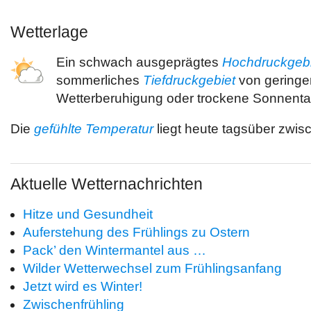
Wetterlage
Ein schwach ausgeprägtes
Hochdruckgebi
sommerliches
Tiefdruckgebiet
von geringer 
Wetterberuhigung oder trockene Sonnenta
Die
gefühlte Temperatur
liegt heute tagsüber zwi
Aktuelle Wetternachrichten
Hitze und Gesundheit
Auferstehung des Frühlings zu Ostern
Pack’ den Wintermantel aus …
Wilder Wetterwechsel zum Frühlingsanfang
Jetzt wird es Winter!
Zwischenfrühling