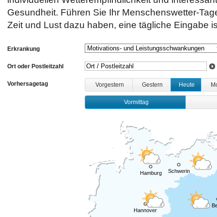
Gesundheit. Führen Sie Ihr Menschenswetter-Ta
Zeit und Lust dazu haben, eine tägliche Eingabe ist
Erkrankung
Ort oder Postleitzahl
Vorhersagetag
Vorgestern
Gestern
Heute
M
Vormittag
Schwerin
Hamburg
Be
Hannover