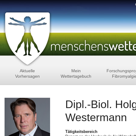
Aktuelle
Mein
Forschungspro
Vorhersagen
Wettertagebuch
Fibromyalgi
Dipl.-Biol. Hol
Westermann
Tätigkeitsbereich