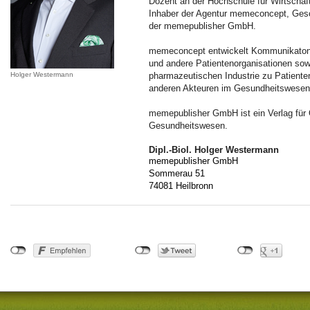
Dozent an der Hochschule für Wirtschaf
Inhaber der Agentur memeconcept, Gesc
der memepublisher GmbH.
memeconcept entwickelt Kommunikatons
und andere Patientenorganisationen sow
Holger Westermann
pharmazeutischen Industrie zu Patiente
anderen Akteuren im Gesundheitswesen
memepublisher GmbH ist ein Verlag für 
Gesundheitswesen.
Dipl.-Biol. Holger Westermann
memepublisher GmbH
Sommerau 51
74081 Heilbronn