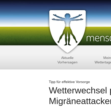
Aktuelle
Mein
Vorhersagen
Wettertag
Tipp für effektive Vorsorge
Wetterwechsel 
Migräneattacke