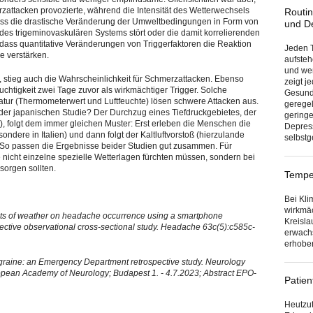
attacken provozierte, während die Intensität des Wetterwechsels
Routin
dass die drastische Veränderung der Umweltbedingungen in Form von
und D
des trigeminovaskulären Systems stört oder die damit korrelierenden
, dass quantitative Veränderungen von Triggerfaktoren die Reaktion
Jeden T
e verstärken.
aufsteh
und wen
, stieg auch die Wahrscheinlichkeit für Schmerzattacken. Ebenso
zeigt j
uchtigkeit zwei Tage zuvor als wirkmächtiger Trigger. Solche
Gesund
tur (Thermometerwert und Luftfeuchte) lösen schwere Attacken aus.
geregel
er japanischen Studie? Der Durchzug eines Tiefdruckgebietes, der
gering
fs), folgt dem immer gleichen Muster: Erst erleben die Menschen die
Depress
ondere in Italien) und dann folgt der Kaltluftvorstoß (hierzulande
selbst
 So passen die Ergebnisse beider Studien gut zusammen. Für
 nicht einzelne spezielle Wetterlagen fürchten müssen, sondern bei
sorgen sollten.
Temper
Bei Kli
wirkmäc
fects of weather on headache occurrence using a smartphone
Kreisla
ospective observational cross-sectional study. Headache 63c(5):c585c-
erwach
erhobe
graine: an Emergency Department retrospective study. Neurology
opean Academy of Neurology; Budapest 1. - 4.7.2023; Abstract EPO-
Patien
Heutzut