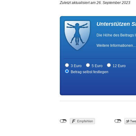
Zuletzt aktualisiert am 26. September 2023
Unterstützen S
Die Höhe des Beitrags l
Weitere Informationen...
3 Euro
5 Euro
12 Euro
Betrag selbst festlegen