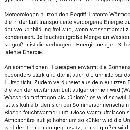
Meteorologen nutzen den Begriff „Latente Wärmee
die in der Luft transportierte verborgene Energie z
der Wolkenbildung frei wird, wenn Wasserdampf z
kondensiert. Je feuchter (große Menge an Wasserd
so größer ist die verborgene Energiemenge - Sch
latente Energie.
An sommerlichen Hitzetagen erwärmt die Sonnen
besonders stark und damit auch die unmittelbar d
Luftschicht. Zudem verdunstet aus dem erhitzten B
die von der erwärmten Luft aufgenommen wird (W
Wasserdampf tragen als kühlere): es wird schwül. 
ist als kühle bilden sich bei Sommersonnenschein
Blasen feuchtwarmer Luft. Diese Warmluftblasen st
Atmosphäre auf; je höher um so kühler wird die 
wird der Temperaturgegensatz, um so größer wird 