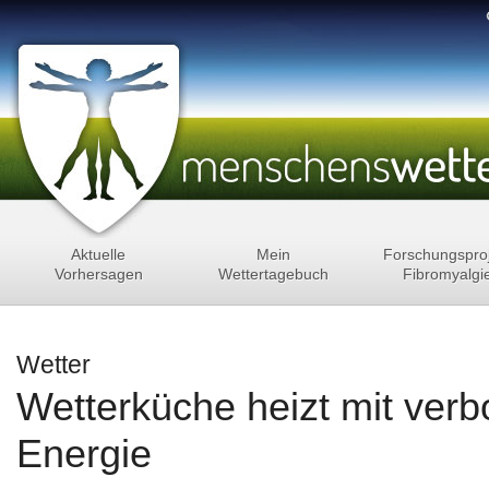
Aktuelle
Mein
Forschungspro
Vorhersagen
Wettertagebuch
Fibromyalgi
Wetter
Wetterküche heizt mit verb
Energie