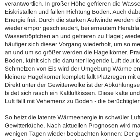
verantwortlich. In großer Höhe gefrieren die Wass
Eiskristallen und fallen Richtung Boden. Auch dabe
Energie frei. Durch die starken Aufwinde werden di
wieder empor geschleudert, bei erneutem Herabfal
Wassertröpfchen an und gefrieren zu Hagel; wieder
häufiger sich dieser Vorgang wiederholt, um so meh
an und um so größer werden die Hagelkörner. Pras
Boden, kühlt sich die darunter liegende Luft deutl
Schmelzen von Eis wird der Umgebung Wärme en
kleinere Hagelkörner komplett fällt Platzregen mit
Direkt unter der Gewitterwolke ist der Abkühlungse
bildet sich rasch ein Kaltluftkissen. Diese kalte u
Luft fällt mit Vehemenz zu Boden - die berüchtigten
So heizt die latente Wärmeenergie in schwüler Luf
Gewitterküche. Nach aktuellen Prognosen wird man
wenigen Tagen wieder beobachten können: Der g