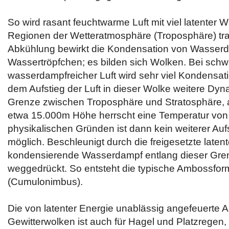
So wird rasant feuchtwarme Luft mit viel latenter 
Regionen der Wetteratmosphäre (Troposphäre) tran
Abkühlung bewirkt die Kondensation von Wasser
Wassertröpfchen; es bilden sich Wolken. Bei schwü
wasserdampfreicher Luft wird sehr viel Kondensati
dem Aufstieg der Luft in dieser Wolke weitere Dyna
Grenze zwischen Troposphäre und Stratosphäre, 
etwa 15.000m Höhe herrscht eine Temperatur von
physikalischen Gründen ist dann kein weiterer Aufs
möglich. Beschleunigt durch die freigesetzte late
kondensierende Wasserdampf entlang dieser Gren
weggedrückt. So entsteht die typische Ambossfor
(Cumulonimbus).
Die von latenter Energie unablässig angefeuerte
Gewitterwolken ist auch für Hagel und Platzregen,