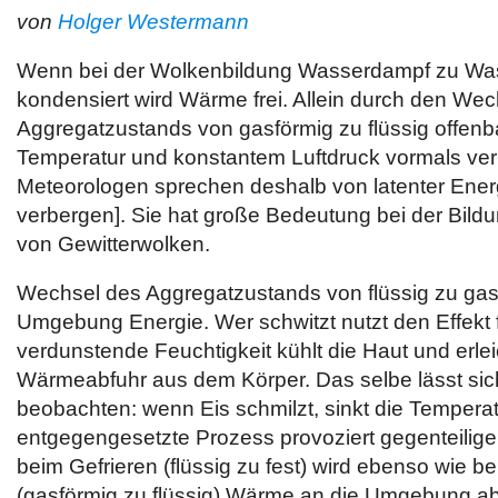
von
Holger Westermann
Wenn bei der Wolkenbildung Wasserdampf zu Wa
kondensiert wird Wärme frei. Allein durch den We
Aggregatzustands von gasförmig zu flüssig offenba
Temperatur und konstantem Luftdruck vormals ve
Meteorologen sprechen deshalb von latenter Energi
verbergen]. Sie hat große Bedeutung bei der Bildu
von Gewitterwolken.
Wechsel des Aggregatzustands von flüssig zu gasf
Umgebung Energie. Wer schwitzt nutzt den Effekt 
verdunstende Feuchtigkeit kühlt die Haut und erlei
Wärmeabfuhr aus dem Körper. Das selbe lässt sich
beobachten: wenn Eis schmilzt, sinkt die Temperat
entgegengesetzte Prozess provoziert gegenteilige
beim Gefrieren (flüssig zu fest) wird ebenso wie 
(gasförmig zu flüssig) Wärme an die Umgebung 